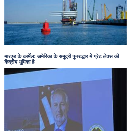
मारएड के कार्मेल: अमेरिका के समुद्री पुनरुद्धार में ग्रेट लेक्स की
केंद्रीय भूमिका है