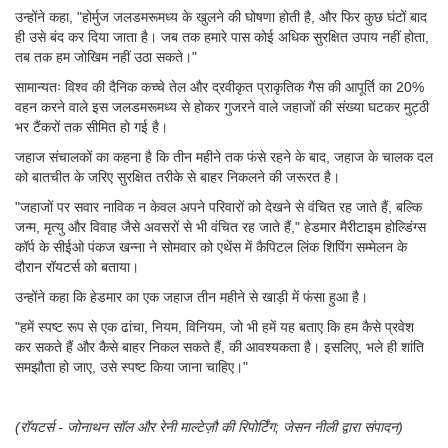
उन्होंने कहा, "होर्मुज जलडमरूमध्य के खुलने की घोषणा होती है, और फिर कुछ घंटों बाद
ही उसे बंद कर दिया जाता है। जब तक हमारे पास कोई अधिक सुरक्षित उपाय नहीं होता,
तब तक हम जोखिम नहीं उठा सकते।"
सामान्यतः विश्व की दैनिक कच्चे तेल और द्रवीकृत प्राकृतिक गैस की आपूर्ति का 20%
वहन करने वाले इस जलडमरूमध्य से होकर गुजरने वाले जहाजों की संख्या घटकर मुट्ठी
भर टैंकरों तक सीमित हो गई है।
जहाज संचालकों का कहना है कि तीन महीने तक फंसे रहने के बाद, जहाज के चालक दल
को बातचीत के जरिए सुरक्षित तरीके से बाहर निकलने की जरूरत है।
"जहाजों पर सवार नाविक न केवल अपने परिवारों को देखने से वंचित रह जाते हैं, बल्कि
जन्म, मृत्यु और विवाह जैसे अवसरों से भी वंचित रह जाते हैं," हेडमार मैरीटाइम होल्डिंग्स
कॉर्प के सीईओ पंकज खन्ना ने सोमवार को एथेंस में कैपिटल लिंक शिपिंग सम्मेलन के
दौरान रॉयटर्स को बताया।
उन्होंने कहा कि हेडमार का एक जहाज तीन महीने से खाड़ी में फंसा हुआ है।
"हमें स्पष्ट रूप से एक ढांचा, नियम, विनियम, जो भी हमें यह बताए कि हम कैसे प्रवेश
कर सकते हैं और कैसे बाहर निकल सकते हैं, की आवश्यकता है। इसलिए, भले ही शांति
समझौता हो जाए, उसे स्पष्ट किया जाना चाहिए।"
(रॉयटर्स - जोनाथन सॉल और रेनी माल्टेज़ौ की रिपोर्टिंग; जेसन नीली द्वारा संपादन)