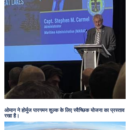
ओमान ने होर्मुज पारगमन शुल्क के लिए स्वैच्छिक योजना का प्रस्ताव
रखा है।