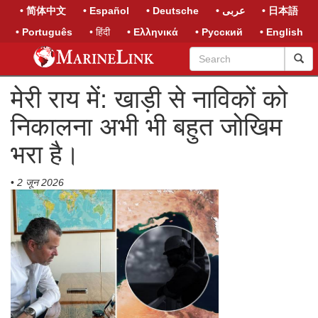
• 简体中文
• Español
• Deutsche
• عربى
• 日本語
• Português
• हिंदी
• Ελληνικά
• Русский
• English
मेरी राय में: खाड़ी से नाविकों को
निकालना अभी भी बहुत जोखिम
भरा है।
•
2 जून 2026