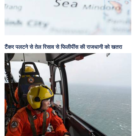
टैंकर पलटने से तेल रिसाव से फिलीपींस की राजधानी को खतरा