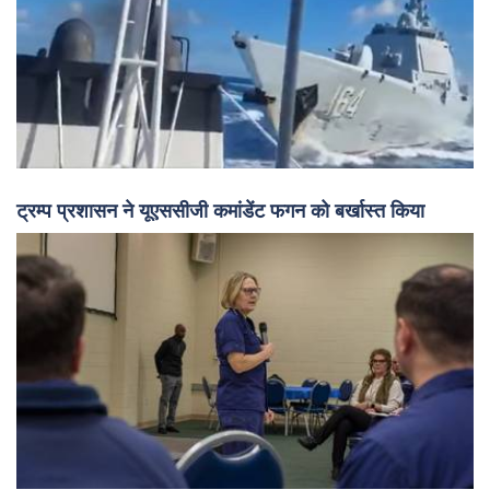
ट्रम्प प्रशासन ने यूएससीजी कमांडेंट फगन को बर्खास्त किया