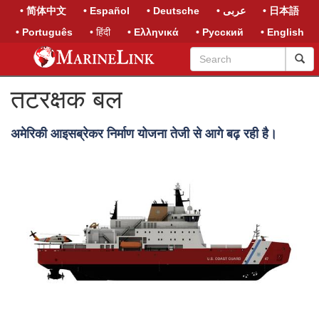
• 简体中文
• Español
• Deutsche
• عربى
• 日本語
• Português
• हिंदी
• Ελληνικά
• Русский
• English
तटरक्षक बल
अमेरिकी आइसब्रेकर निर्माण योजना तेजी से आगे बढ़ रही है।